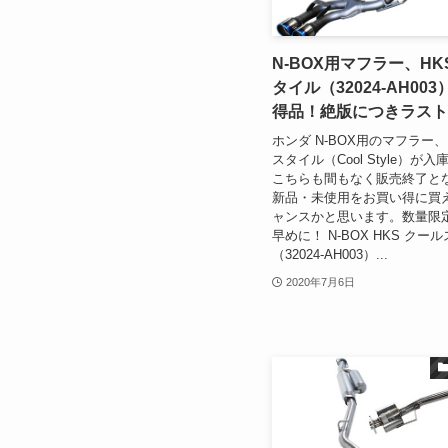
N-BOX用マフラー、HK
タイル（32024-AH00
得品！絶版につきラスト
ホンダ N-BOX用のマフラー、
スタイル（Cool Style）が
こちらも間もなく販売終了と
新品・未使用をお買い得に買
ャンスかと思います。数量限
早めに！ N-BOX HKS クー
（32024-AH003）...
2020年7月6日