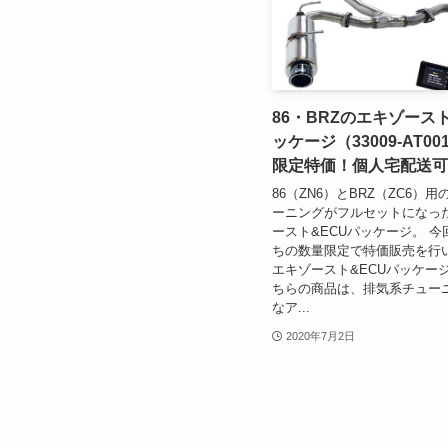
86・BRZのエキゾースト
ッケージ（33009-AT0
限定特価！個人宅配送可
86（ZN6）とBRZ（ZC6）
ーニングがフルセットになった
ースト&ECUパッケージ。 
ちの数量限定で特価販売を行い
エキゾースト&ECUパッケー
ちらの商品は、排気系チュー
なア...
2020年7月2日